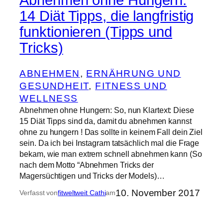
14 Diät Tipps, die langfristig
funktionieren (Tipps und
Tricks)
ABNEHMEN
, 
ERNÄHRUNG UND
GESUNDHEIT
, 
FITNESS UND
WELLNESS
Abnehmen ohne Hungern: So, nun Klartext: Diese
15 Diät Tipps sind da, damit du abnehmen kannst
ohne zu hungern ! Das sollte in keinem Fall dein Ziel
sein. Da ich bei Instagram tatsächlich mal die Frage
bekam, wie man extrem schnell abnehmen kann (So
nach dem Motto “Abnehmen Tricks der
Magersüchtigen und Tricks der Models)…
10. November 2017
Verfasst von
fitweltweit Cathi
am