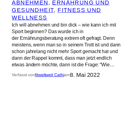
ABNEHMEN
, 
ERNÄHRUNG UND
GESUNDHEIT
, 
FITNESS UND
WELLNESS
Ich will abnehmen und bin dick – wie kann ich mit
Sport beginnen? Das wurde ich in
der Ernährungsberatung extrem oft gefragt. Denn
meistens, wenn man so in seinem Trott ist und dann
schon jahrelang nicht mehr Sport gemacht hat und
dann der Rappel kommt, dass man jetzt endlich
etwas ändern möchte, dann ist die Frage: “Wie…
8. Mai 2022
Verfasst von
fitweltweit Cathi
am