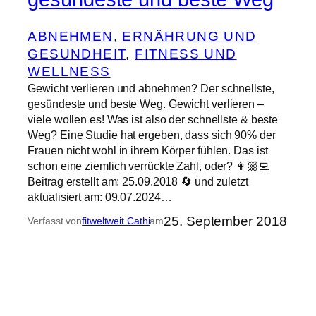
ABNEHMEN
, 
ERNÄHRUNG UND
GESUNDHEIT
, 
FITNESS UND
WELLNESS
Gewicht verlieren und abnehmen? Der schnellste,
gesündeste und beste Weg. Gewicht verlieren –
viele wollen es! Was ist also der schnellste & beste
Weg? Eine Studie hat ergeben, dass sich 90% der
Frauen nicht wohl in ihrem Körper fühlen. Das ist
schon eine ziemlich verrückte Zahl, oder? 👩🏼‍💻
Beitrag erstellt am: 25.09.2018 🔄 und zuletzt
aktualisiert am: 09.07.2024…
25. September 2018
Verfasst von
fitweltweit Cathi
am