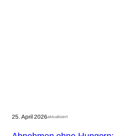
25. April 2026
aktualisiert
Abnehmen ohne Hungern: