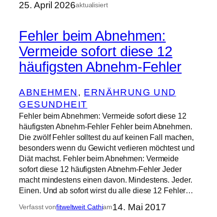
25. April 2026
aktualisiert
Fehler beim Abnehmen:
Vermeide sofort diese 12
häufigsten Abnehm-Fehler
ABNEHMEN
, 
ERNÄHRUNG UND
GESUNDHEIT
Fehler beim Abnehmen: Vermeide sofort diese 12
häufigsten Abnehm-Fehler Fehler beim Abnehmen.
Die zwölf Fehler solltest du auf keinen Fall machen,
besonders wenn du Gewicht verlieren möchtest und
Diät machst. Fehler beim Abnehmen: Vermeide
sofort diese 12 häufigsten Abnehm-Fehler Jeder
macht mindestens einen davon. Mindestens. Jeder.
Einen. Und ab sofort wirst du alle diese 12 Fehler…
14. Mai 2017
Verfasst von
fitweltweit Cathi
am