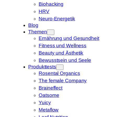
Biohacking
HRV
Neuro-Energetik
Blog
Themen
Ernährung und Gesundheit
Fitness und Wellness
Beauty und Ästhetik
Bewusstsein und Seele
Produkttests
Rosental Organics
The female Company
Braineffect
Oatsome
Yuicy
Metaflow