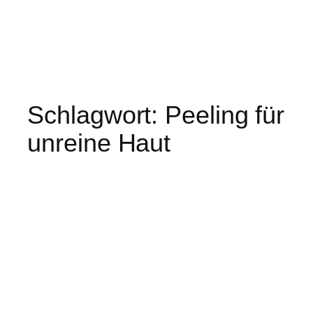
Schlagwort:
Peeling für
unreine Haut