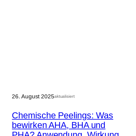
26. August 2025
aktualisiert
Chemische Peelings: Was
bewirken AHA, BHA und
PHA? Anwendung, Wirkung,