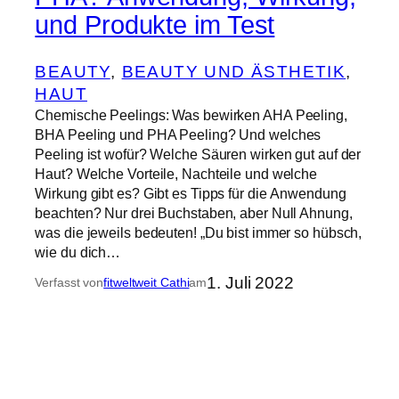
und Produkte im Test
BEAUTY
, 
BEAUTY UND ÄSTHETIK
, 
HAUT
Chemische Peelings: Was bewirken AHA Peeling,
BHA Peeling und PHA Peeling? Und welches
Peeling ist wofür? Welche Säuren wirken gut auf der
Haut? Welche Vorteile, Nachteile und welche
Wirkung gibt es? Gibt es Tipps für die Anwendung
beachten? Nur drei Buchstaben, aber Null Ahnung,
was die jeweils bedeuten! „Du bist immer so hübsch,
wie du dich…
1. Juli 2022
Verfasst von
fitweltweit Cathi
am