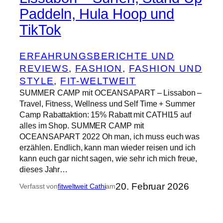
Paddeln, Hula Hoop und
TikTok
ERFAHRUNGSBERICHTE UND
REVIEWS
, 
FASHION
, 
FASHION UND
STYLE
, 
FIT-WELTWEIT
SUMMER CAMP mit OCEANSAPART – Lissabon –
Travel, Fitness, Wellness und Self Time + Summer
Camp Rabattaktion: 15% Rabatt mit CATHI15 auf
alles im Shop. SUMMER CAMP mit
OCEANSAPART 2022 Oh man, ich muss euch was
erzählen. Endlich, kann man wieder reisen und ich
kann euch gar nicht sagen, wie sehr ich mich freue,
dieses Jahr…
20. Februar 2026
Verfasst von
fitweltweit Cathi
am