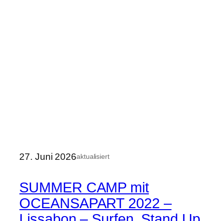
27. Juni 2026
aktualisiert
SUMMER CAMP mit
OCEANSAPART 2022 –
Lissabon – Surfen, Stand Up