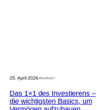
25. April 2026
aktualisiert
Das 1×1 des Investierens –
die wichtigsten Basics, um
Vermögen aufzubauen