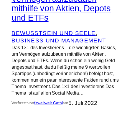
mithilfe von Aktien, Depots
und ETFs
BEWUSSTSEIN UND SEELE
, 
BUSINESS UND MANAGEMENT
Das 1×1 des Investierens – die wichtigsten Basics,
um Vermögen aufzubauen mithilfe von Aktien,
Depots und ETFs. Wenn du schon ein wenig Geld
angespart hast, da du fleißig meine 9 wertvollen
Spartipps (unbedingt verinnerlichen!) befolgt hast,
kommen nun ein paar interessante Fakten rund ums
Thema Investment. Das 1×1 des Investierens Das
Thema ist auf allen Social Media…
5. Juli 2022
Verfasst von
fitweltweit Cathi
am