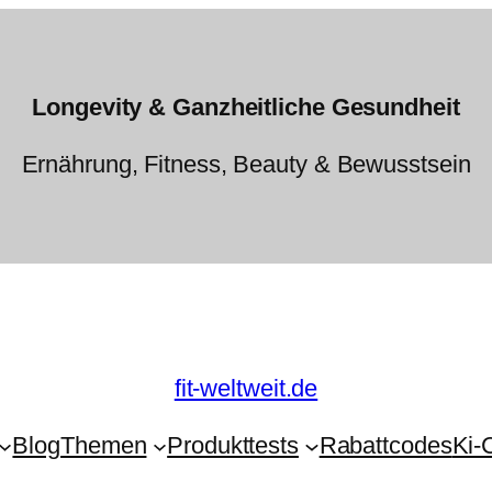
Longevity & Ganzheitliche Gesundheit
Ernährung, Fitness, Beauty & Bewusstsein
fit-weltweit.de
Blog
Themen
Produkttests
Rabattcodes
Ki-