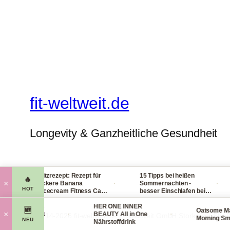
fit-weltweit.de
Longevity & Ganzheitliche Gesundheit
Blitzrezept: Rezept für
15 Tipps bei heißen
C
🔥
·
·
×
leckere Banana
Sommernächten -
H
HOT
Nicecream Fitness Carb
besser Einschlafen bei
l
Eiscream
Hitze (Tag & Nacht)
p
al Organics
HER ONE INNER
v
🆕
Oatsome Match
·
·
×
g Face Mask
BEAUTY All in One
© 2014-2026 fit-weltweit.de I fitweltweit GmbH Storkower Stra
Morning Smooth
NEU
tsmaske
Nährstoffdrink