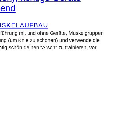
zend
USKELAUFBAU
sführung mit und ohne Geräte, Muskelgruppen
llung (um Knie zu schonen) und verwende die
htig schön deinen “Arsch” zu trainieren, vor