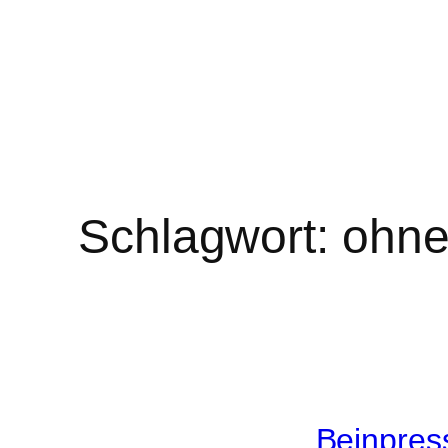
Schlagwort:
ohne
Beinpress