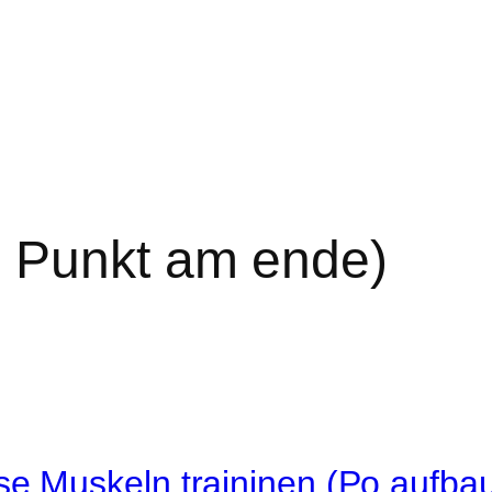
 Punkt am ende)
e Muskeln traininen (Po aufbau