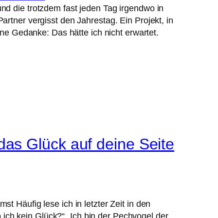
nd die trotzdem fast jeden Tag irgendwo in
rtner vergisst den Jahrestag. Ein Projekt, in
ine Gedanke: Das hätte ich nicht erwartet.
das Glück auf deine Seite
 Häufig lese ich in letzter Zeit in den
ch kein Glück?“,„Ich bin der Pechvogel der