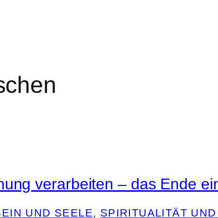
schen
hung verarbeiten – das Ende e
EIN UND SEELE
, 
SPIRITUALITÄT UND