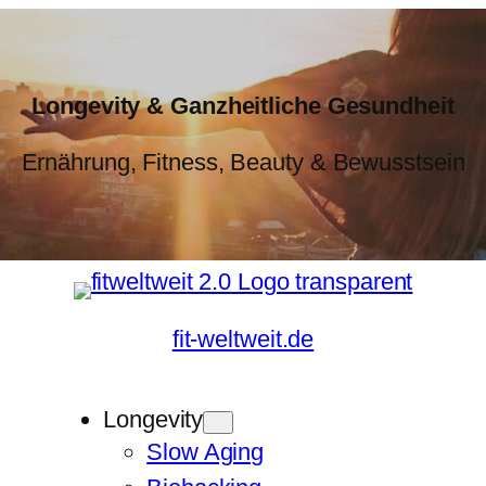
Longevity & Ganzheitliche Gesundheit
Ernährung, Fitness, Beauty & Bewusstsein
fit-weltweit.de
Longevity
Slow Aging