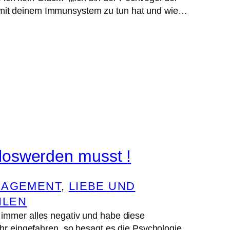
 mit deinem Immunsystem zu tun hat und wie…
loswerden musst !
NAGEMENT
, 
LIEBE UND
ILEN
 immer alles negativ und habe diese
ehr eingefahren, so besagt es die Psychologie.