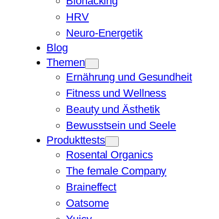
Biohacking
HRV
Neuro-Energetik
Blog
Themen
Ernährung und Gesundheit
Fitness und Wellness
Beauty und Ästhetik
Bewusstsein und Seele
Produkttests
Rosental Organics
The female Company
Braineffect
Oatsome