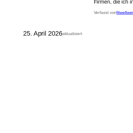
Firmen, die ich 
Verfasst von
fitweltwe
25. April 2026
aktualisiert