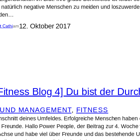
s natürlich negative Menschen zu meiden und loszuwerde
n den…
12. Oktober 2017
it Cathi
am
Fitness Blog 4] Du bist der Dur
 UND MANAGEMENT
, 
FITNESS
hschnitt deines Umfeldes. Erfolgreiche Menschen haben 
 Freunde. Hallo Power People, der Beitrag zur 4. Woche 
Achse und habe viel über Freunde und das bestehende Um