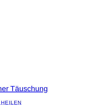
iner Täuschung
 HEILEN