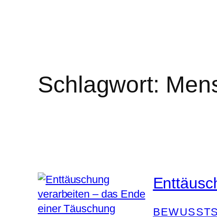
Schlagwort:
Men
Enttäusc
BEWUSSTS