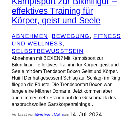
Kampfsport zur Bikinifigur –
effektives Training für
Körper, geist und Seele
ABNEHMEN
, 
BEWEGUNG
, 
FITNESS
UND WELLNESS
, 
SELBSTBEWUSSTSEIN
Abnehmen mit BOXEN? Mit Kampfsport zur
Bikinifigur – effektives Training für Körper, geist und
Seele mit dem Trendsport Boxen Geist und Körper.
Huiii! Der hat gesessen! Schlag auf Schlag- im Ring
fliegen die Fäuste! Die Trendsportart Boxen war
lange eine Männer Domäne. Jetzt kommen aber
auch immer mehr Frauen auf den Geschmack des
anspruchsvollen Ganzkörpertrainings…
14. Juli 2024
Verfasst von
fitweltweit Cathi
am