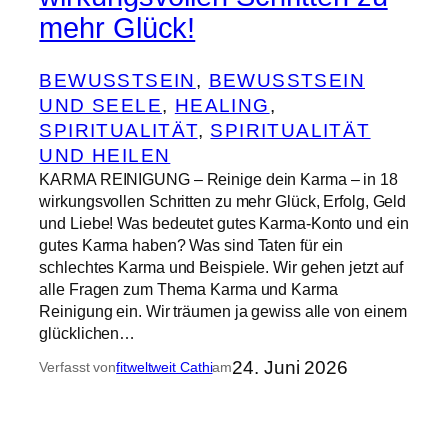
mehr Glück!
BEWUSSTSEIN
, 
BEWUSSTSEIN
UND SEELE
, 
HEALING
, 
SPIRITUALITÄT
, 
SPIRITUALITÄT
UND HEILEN
KARMA REINIGUNG – Reinige dein Karma – in 18
wirkungsvollen Schritten zu mehr Glück, Erfolg, Geld
und Liebe! Was bedeutet gutes Karma-Konto und ein
gutes Karma haben? Was sind Taten für ein
schlechtes Karma und Beispiele. Wir gehen jetzt auf
alle Fragen zum Thema Karma und Karma
Reinigung ein. Wir träumen ja gewiss alle von einem
glücklichen…
24. Juni 2026
Verfasst von
fitweltweit Cathi
am