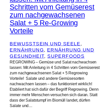
Schritten vom Gemüserest
zum nachgewachsenen
Salat + 5 Re-Growing
Vorteile
BEWUSSTSEIN UND SEELE
, 
ERNÄHRUNG
, 
ERNÄHRUNG UND
GESUNDHEIT
, 
SUPERFOODS
REGROWING – Gemüse und Salat nachwachsen
lassen: Mit Anleitung in 4 Schritten vom Gemüserest
zum nachgewachsenen Salat + 5 Regrowing
Vorteile! Salate und andere Gemüsesorten
nachwachsen lassen – das funktioniert wirklich!
Etabliert hat sich dafür der Begriff Regrowing. Denn
immer mehr Menschen versuchen sich daran. Statt
dass der Salatstumpf im Biomüll landet, dürfen
Salate und…