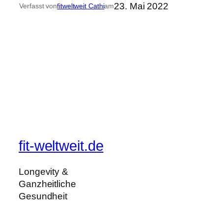
23. Mai 2022
Verfasst von
fitweltweit Cathi
am
fit-weltweit.de
Longevity &
Ganzheitliche
Gesundheit