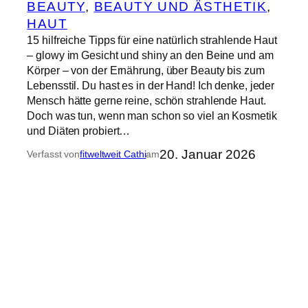
BEAUTY
, 
BEAUTY UND ÄSTHETIK
, 
HAUT
15 hilfreiche Tipps für eine natürlich strahlende Haut
– glowy im Gesicht und shiny an den Beine und am
Körper – von der Ernährung, über Beauty bis zum
Lebensstil. Du hast es in der Hand! Ich denke, jeder
Mensch hätte gerne reine, schön strahlende Haut.
Doch was tun, wenn man schon so viel an Kosmetik
und Diäten probiert…
20. Januar 2026
Verfasst von
fitweltweit Cathi
am