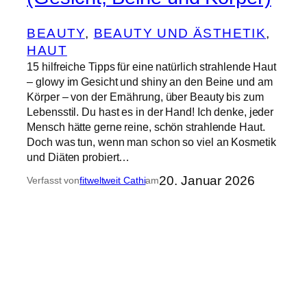
BEAUTY
, 
BEAUTY UND ÄSTHETIK
, 
HAUT
15 hilfreiche Tipps für eine natürlich strahlende Haut
– glowy im Gesicht und shiny an den Beine und am
Körper – von der Ernährung, über Beauty bis zum
Lebensstil. Du hast es in der Hand! Ich denke, jeder
Mensch hätte gerne reine, schön strahlende Haut.
Doch was tun, wenn man schon so viel an Kosmetik
und Diäten probiert…
20. Januar 2026
Verfasst von
fitweltweit Cathi
am