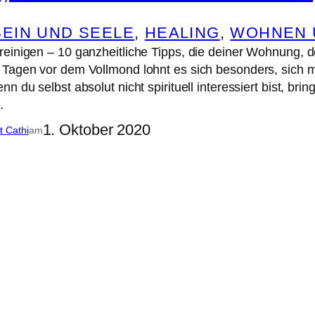
EIN UND SEELE
, 
HEALING
, 
WOHNEN 
einigen – 10 ganzheitliche Tipps, die deiner Wohnung, 
 Tagen vor dem Vollmond lohnt es sich besonders, sich
n du selbst absolut nicht spirituell interessiert bist, br
…
1. Oktober 2020
it Cathi
am