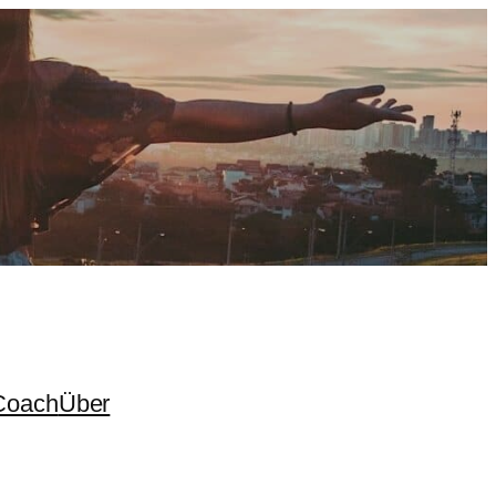
Coach
Über