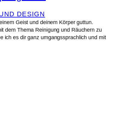
UND DESIGN
deinem Geist und deinem Körper guttun.
 mit dem Thema Reinigung und Räuchern zu
inge ich es dir ganz umgangssprachlich und mit