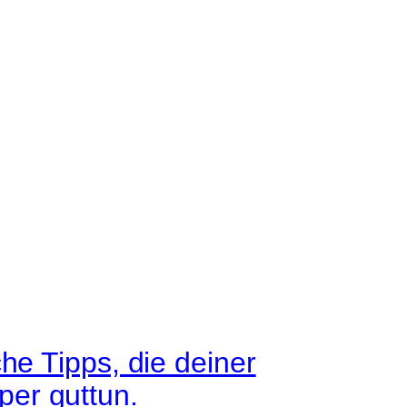
he Tipps, die deiner
er guttun.