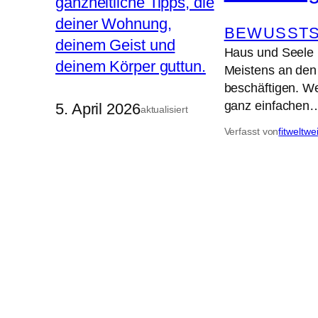
BEWUSSTS
Haus und Seele r
Meistens an den
beschäftigen. Wen
ganz einfachen
5. April 2026
aktualisiert
Verfasst von
fitweltwe