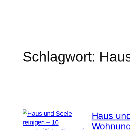
Schlagwort:
Haus
Haus und 
Wohnung,