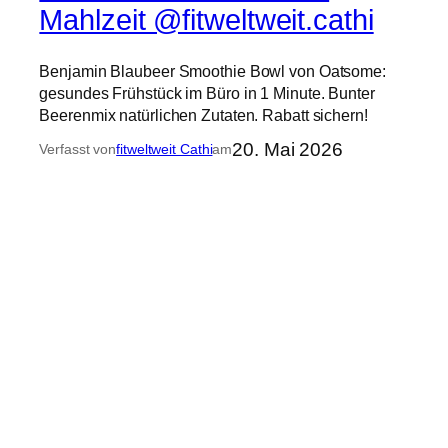
Mahlzeit @fitweltweit.cathi
Benjamin Blaubeer Smoothie Bowl von Oatsome:
gesundes Frühstück im Büro in 1 Minute. Bunter
Beerenmix natürlichen Zutaten. Rabatt sichern!
20. Mai 2026
Verfasst von
fitweltweit Cathi
am