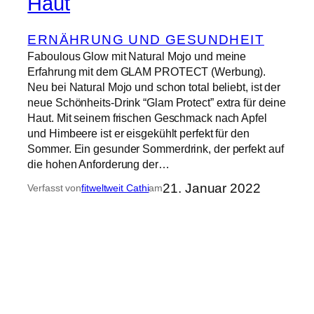
Haut
ERNÄHRUNG UND GESUNDHEIT
Faboulous Glow mit Natural Mojo und meine
Erfahrung mit dem GLAM PROTECT (Werbung).
Neu bei Natural Mojo und schon total beliebt, ist der
neue Schönheits-Drink “Glam Protect” extra für deine
Haut. Mit seinem frischen Geschmack nach Apfel
und Himbeere ist er eisgekühlt perfekt für den
Sommer. Ein gesunder Sommerdrink, der perfekt auf
die hohen Anforderung der…
21. Januar 2022
Verfasst von
fitweltweit Cathi
am