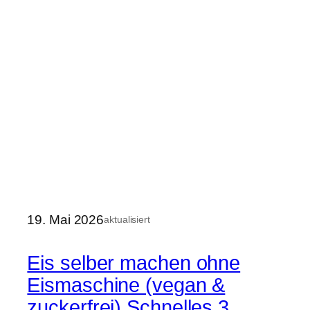
19. Mai 2026
aktualisiert
Eis selber machen ohne
Eismaschine (vegan &
zuckerfrei) Schnelles 3