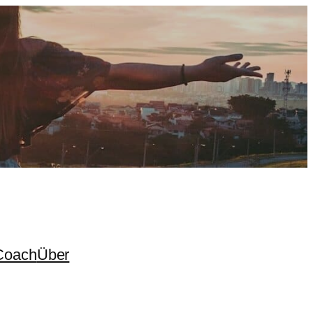
Coach
Über