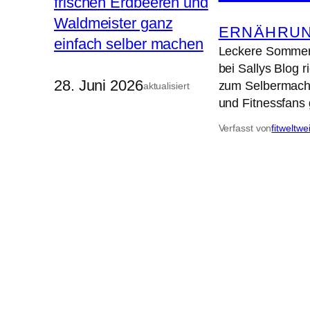
ERNÄHRUN
Leckere Sommer 
bei Sallys Blog r
28. Juni 2026
zum Selbermachen
aktualisiert
und Fitnessfans 
Verfasst von
fitweltwe