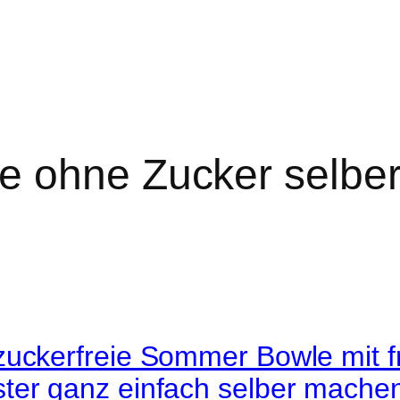
e ohne Zucker selbe
zuckerfreie Sommer Bowle mit f
ter ganz einfach selber mache