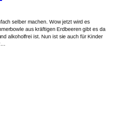
fach selber machen. Wow jetzt wird es
 Sommerbowle aus kräftigen Erdbeeren gibt es da
 alkoholfrei ist. Nun ist sie auch für Kinder
ur…