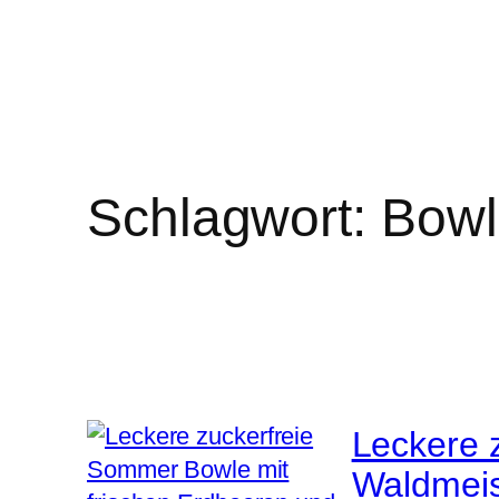
Schlagwort:
Bowl
Leckere 
Waldmeis