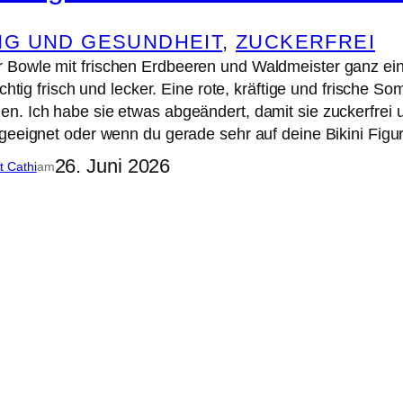
G UND GESUNDHEIT
, 
ZUCKERFREI
Bowle mit frischen Erdbeeren und Waldmeister ganz ein
ichtig frisch und lecker. Eine rote, kräftige und frische
. Ich habe sie etwas abgeändert, damit sie zuckerfrei und
geeignet oder wenn du gerade sehr auf deine Bikini Fig
26. Juni 2026
it Cathi
am