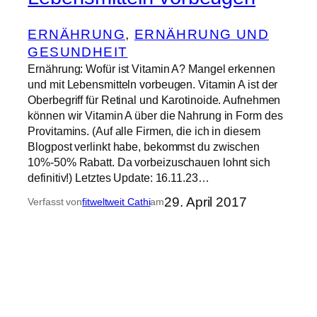
ERNÄHRUNG
, 
ERNÄHRUNG UND
GESUNDHEIT
Ernährung: Wofür ist Vitamin A? Mangel erkennen
und mit Lebensmitteln vorbeugen. Vitamin A ist der
Oberbegriff für Retinal und Karotinoide. Aufnehmen
können wir Vitamin A über die Nahrung in Form des
Provitamins. (Auf alle Firmen, die ich in diesem
Blogpost verlinkt habe, bekommst du zwischen
10%-50% Rabatt. Da vorbeizuschauen lohnt sich
definitiv!) Letztes Update: 16.11.23…
29. April 2017
Verfasst von
fitweltweit Cathi
am