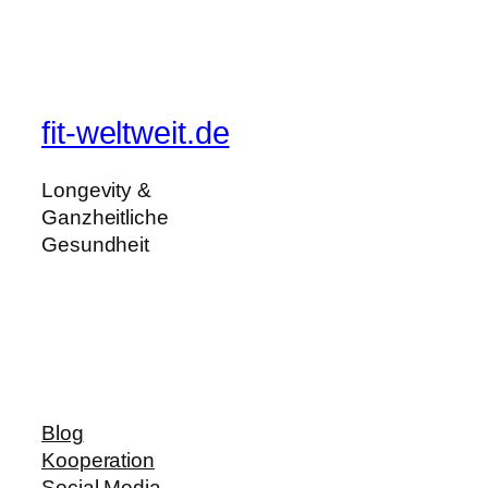
fit-weltweit.de
Longevity &
Ganzheitliche
Gesundheit
Blog
Kooperation
Social Media