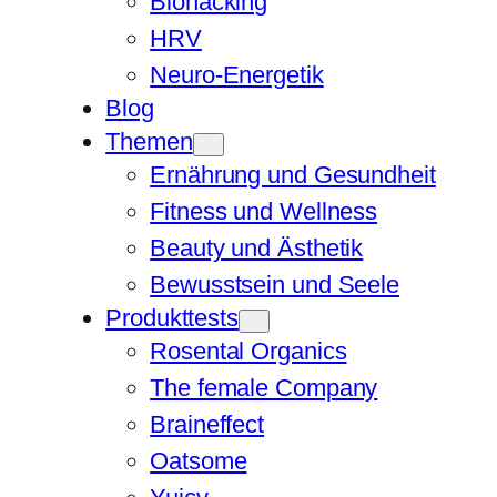
Biohacking
HRV
Neuro-Energetik
Blog
Themen
Ernährung und Gesundheit
Fitness und Wellness
Beauty und Ästhetik
Bewusstsein und Seele
Produkttests
Rosental Organics
The female Company
Braineffect
Oatsome