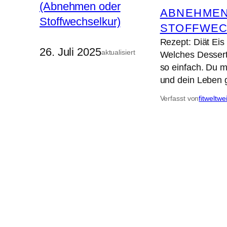
ABNEHME
STOFFWE
Rezept: Diät Ei
26. Juli 2025
aktualisiert
Welches Dessert
so einfach. Du m
und dein Leben 
Verfasst von
fitweltwe