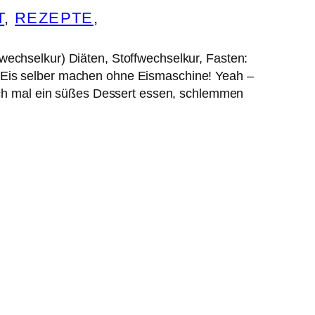
T
, 
REZEPTE
, 
echselkur) Diäten, Stoffwechselkur, Fasten:
Eis selber machen ohne Eismaschine! Yeah –
och mal ein süßes Dessert essen, schlemmen