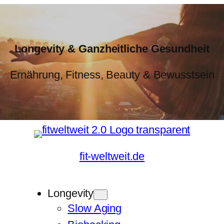
Longevity & Ganzheitliche Gesundheit
Ernährung, Fitness, Beauty & Bewusstsein
fit-weltweit.de
Longevity
Slow Aging