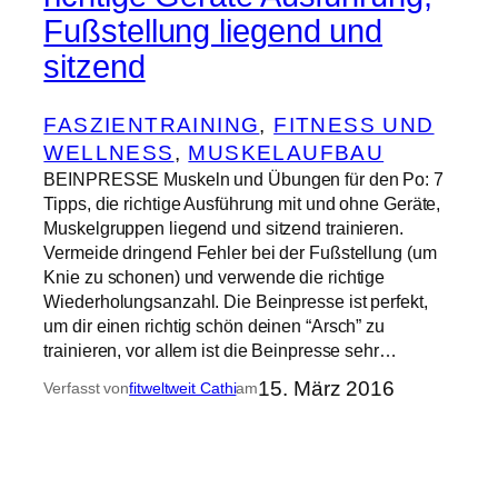
Fußstellung liegend und
sitzend
FASZIENTRAINING
, 
FITNESS UND
WELLNESS
, 
MUSKELAUFBAU
BEINPRESSE Muskeln und Übungen für den Po: 7
Tipps, die richtige Ausführung mit und ohne Geräte,
Muskelgruppen liegend und sitzend trainieren.
Vermeide dringend Fehler bei der Fußstellung (um
Knie zu schonen) und verwende die richtige
Wiederholungsanzahl. Die Beinpresse ist perfekt,
um dir einen richtig schön deinen “Arsch” zu
trainieren, vor allem ist die Beinpresse sehr…
15. März 2016
Verfasst von
fitweltweit Cathi
am