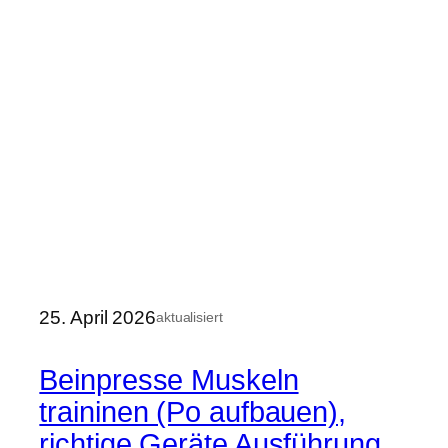
25. April 2026
aktualisiert
Beinpresse Muskeln
traininen (Po aufbauen),
richtige Geräte Ausführung,