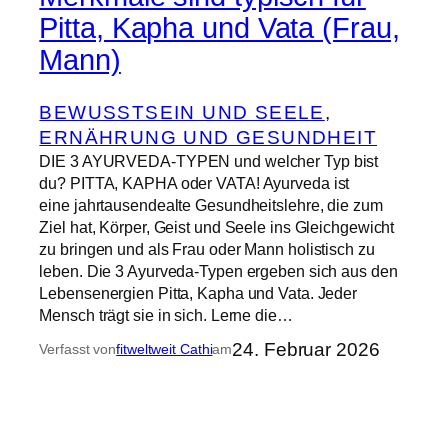
Pitta, Kapha und Vata (Frau,
Mann)
BEWUSSTSEIN UND SEELE
, 
ERNÄHRUNG UND GESUNDHEIT
DIE 3 AYURVEDA-TYPEN und welcher Typ bist
du? PITTA, KAPHA oder VATA! Ayurveda ist
eine jahrtausendealte Gesundheitslehre, die zum
Ziel hat, Körper, Geist und Seele ins Gleichgewicht
zu bringen und als Frau oder Mann holistisch zu
leben. Die 3 Ayurveda-Typen ergeben sich aus den
Lebensenergien Pitta, Kapha und Vata. Jeder
Mensch trägt sie in sich. Lerne die…
24. Februar 2026
Verfasst von
fitweltweit Cathi
am