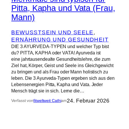
Pitta, Kapha und Vata (Frau,
Mann)
BEWUSSTSEIN UND SEELE
, 
ERNÄHRUNG UND GESUNDHEIT
DIE 3 AYURVEDA-TYPEN und welcher Typ bist
du? PITTA, KAPHA oder VATA! Ayurveda ist
eine jahrtausendealte Gesundheitslehre, die zum
Ziel hat, Körper, Geist und Seele ins Gleichgewicht
zu bringen und als Frau oder Mann holistisch zu
leben. Die 3 Ayurveda-Typen ergeben sich aus den
Lebensenergien Pitta, Kapha und Vata. Jeder
Mensch trägt sie in sich. Lerne die…
24. Februar 2026
Verfasst von
fitweltweit Cathi
am