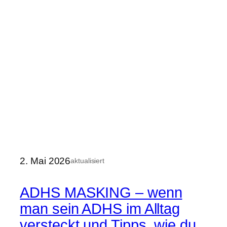
2. Mai 2026
aktualisiert
ADHS MASKING – wenn
man sein ADHS im Alltag
versteckt und Tipps, wie du