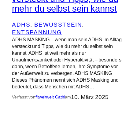
mehr du selbst sein kannst
ADHS
, 
BEWUSSTSEIN
, 
ENTSPANNUNG
ADHS MASKING – wenn man sein ADHS im Alltag
versteckt und Tipps, wie du mehr du selbst sein
kannst. ADHS ist weit mehr als nur
Unaufmerksamkeit oder Hyperaktivität – besonders
dann, wenn Betroffene lernen, ihre Symptome vor
der Außenwelt zu verbergen. ADHS MASKING
Dieses Phänomen nennt sich ADHS Masking und
bedeutet, dass Menschen mit ADHS…
10. März 2025
Verfasst von
fitweltweit Cathi
am