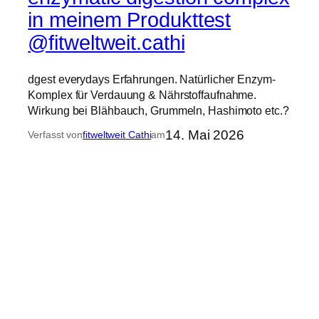
in meinem Produkttest
@fitweltweit.cathi
dgest everydays Erfahrungen. Natürlicher Enzym-
Komplex für Verdauung & Nährstoffaufnahme.
Wirkung bei Blähbauch, Grummeln, Hashimoto etc.?
14. Mai 2026
Verfasst von
fitweltweit Cathi
am