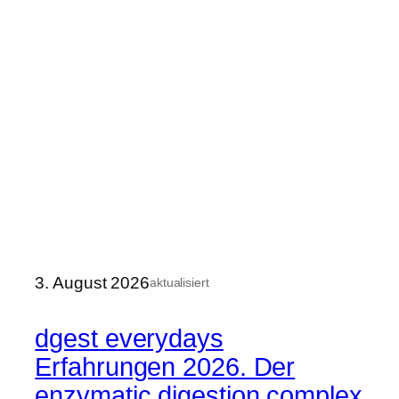
3. August 2026
aktualisiert
dgest everydays
Erfahrungen 2026. Der
enzymatic digestion complex