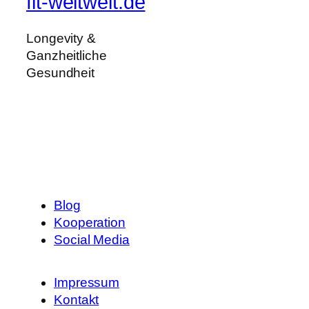
fit-weltweit.de
Longevity &
Ganzheitliche
Gesundheit
Blog
Kooperation
Social Media
Impressum
Kontakt