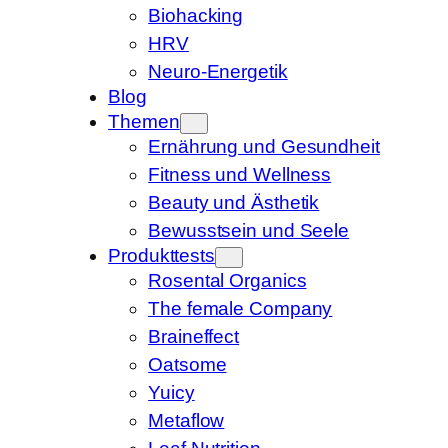
Biohacking
HRV
Neuro-Energetik
Blog
Themen
Ernährung und Gesundheit
Fitness und Wellness
Beauty und Ästhetik
Bewusstsein und Seele
Produkttests
Rosental Organics
The female Company
Braineffect
Oatsome
Yuicy
Metaflow