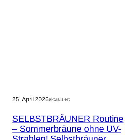
25. April 2026
aktualisiert
SELBSTBRÄUNER Routine
– Sommerbräune ohne UV-
Strahlen! Selbstbräuner