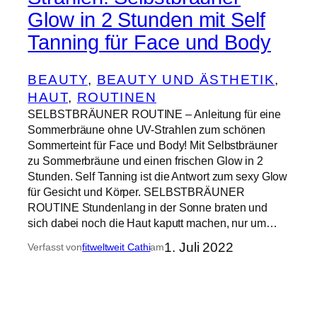
Glow in 2 Stunden mit Self
Tanning für Face und Body
BEAUTY
, 
BEAUTY UND ÄSTHETIK
, 
HAUT
, 
ROUTINEN
SELBSTBRÄUNER ROUTINE – Anleitung für eine
Sommerbräune ohne UV-Strahlen zum schönen
Sommerteint für Face und Body! Mit Selbstbräuner
zu Sommerbräune und einen frischen Glow in 2
Stunden. Self Tanning ist die Antwort zum sexy Glow
für Gesicht und Körper. SELBSTBRÄUNER
ROUTINE Stundenlang in der Sonne braten und
sich dabei noch die Haut kaputt machen, nur um…
1. Juli 2022
Verfasst von
fitweltweit Cathi
am