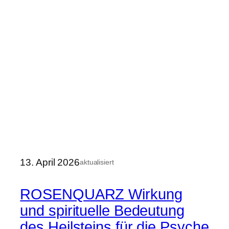
13. April 2026
aktualisiert
ROSENQUARZ Wirkung
und spirituelle Bedeutung
des Heilsteins für die Psyche