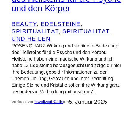
und den Körper
BEAUTY
, 
EDELSTEINE
, 
SPIRITUALITÄT
, 
SPIRITUALITÄT
UND HEILEN
ROSENQUARZ Wirkung und spirituelle Bedeutung
des Heilsteins für die Psyche und den Körper.
Heilsteine haben eine magische Wirkung und ich
habe 12 Edelsteine herausgesucht und zeige dir hier
ihre Bedeutung, gebe dir Informationen zu den
Themen Heilung, Gebrauch und ihrer Bedeutung.
Einige Steine und Kristalle sollen ihre Wirkung ganz
besonders in Verbindung mit unseren 7…
5. Januar 2025
Verfasst von
fitweltweit Cathi
am