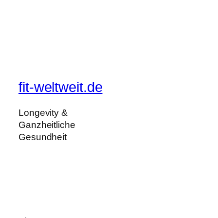
fit-weltweit.de
Longevity &
Ganzheitliche
Gesundheit