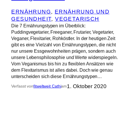
ERNÄHRUNG
, 
ERNÄHRUNG UND
GESUNDHEIT
, 
VEGETARISCH
Die 7 Ernährungstypen im Überblick:
Puddingvegetarier, Freeganer, Frutarier, Vegetarier,
Veganer, Flexitarier, Rohköstler. In der heutigen Zeit
gibt es eine Vielzahl von Ernährungstypen, die nicht
nur unsere Essgewohnheiten prägen, sondern auch
unsere Lebensphilosophie und Werte widerspiegeln.
Vom Veganismus bis hin zu flexiblen Ansätzen wie
dem Flexitarismus ist alles dabei. Doch wie genau
unterscheiden sich diese Ernährungstypen…
1. Oktober 2020
Verfasst von
fitweltweit Cathi
am