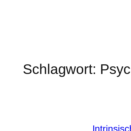
Schlagwort:
Psyc
Intrinsis