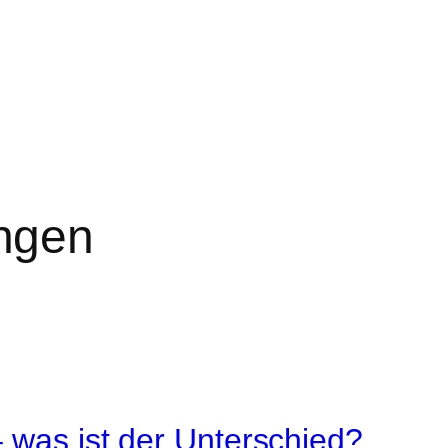
ngen
– was ist der Unterschied?