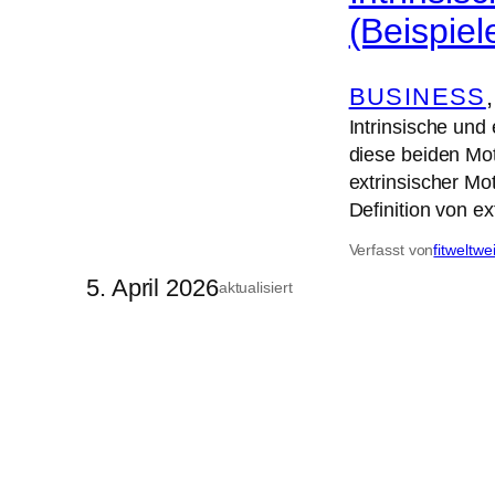
(Beispiel
BUSINESS
,
Intrinsische und
diese beiden Mot
extrinsischer Mo
Definition von ex
Verfasst von
fitweltwe
5. April 2026
aktualisiert