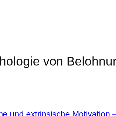
hologie von Belohnu
che und extrinsische Motivation 