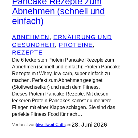
Pancake Rezepte zum
Abnehmen (schnell und
einfach)
ABNEHMEN
, 
ERNÄHRUNG UND
GESUNDHEIT
, 
PROTEINE
, 
REZEPTE
Die 6 leckersten Protein Pancake Rezepte zum
Abnehmen (schnell und einfach): Protein Pancake
Rezepte mit Whey, low carb, super einfach zu
machen. Perfekt zum Abnehmen geeignet
(Stoffwechselkur) und nach dem Fitness.
Dieses Protein Pancake Rezepte: Mit diesen
leckeren Protein Pancakes kannst du mehrere
Fliegen mit einer Klappe schlagen. Sie sind das
perfekte Fitness Food für nach…
28. Juni 2026
Verfasst von
fitweltweit Cathi
am