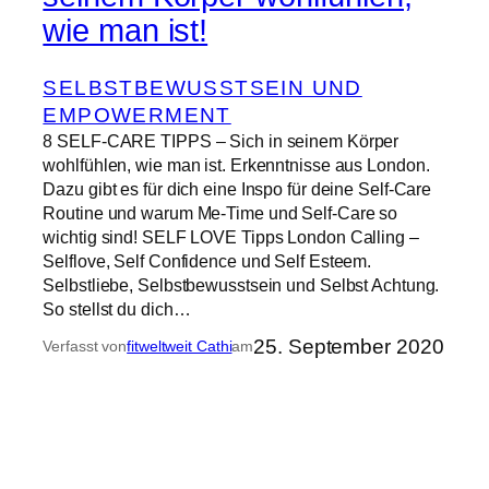
wie man ist!
SELBSTBEWUSSTSEIN UND
EMPOWERMENT
8 SELF-CARE TIPPS – Sich in seinem Körper
wohlfühlen, wie man ist. Erkenntnisse aus London.
Dazu gibt es für dich eine Inspo für deine Self-Care
Routine und warum Me-Time und Self-Care so
wichtig sind! SELF LOVE Tipps London Calling –
Selflove, Self Confidence und Self Esteem.
Selbstliebe, Selbstbewusstsein und Selbst Achtung.
So stellst du dich…
25. September 2020
Verfasst von
fitweltweit Cathi
am