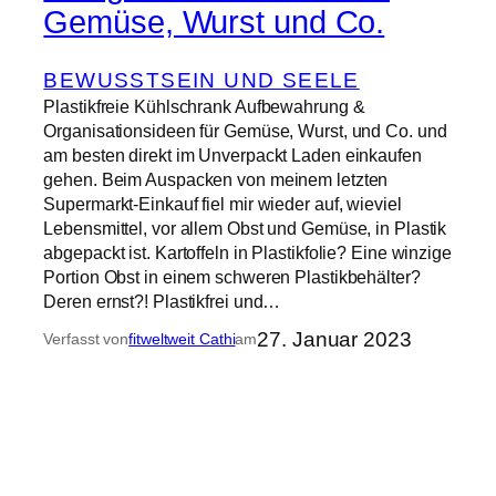
Gemüse, Wurst und Co.
BEWUSSTSEIN UND SEELE
Plastikfreie Kühlschrank Aufbewahrung &
Organisationsideen für Gemüse, Wurst, und Co. und
am besten direkt im Unverpackt Laden einkaufen
gehen. Beim Auspacken von meinem letzten
Supermarkt-Einkauf fiel mir wieder auf, wieviel
Lebensmittel, vor allem Obst und Gemüse, in Plastik
abgepackt ist. Kartoffeln in Plastikfolie? Eine winzige
Portion Obst in einem schweren Plastikbehälter?
Deren ernst?! Plastikfrei und…
27. Januar 2023
Verfasst von
fitweltweit Cathi
am