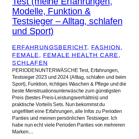
Test (meine Erfahrungen,
Modelle, Funktion &
Testsieger – Alltag, schlafen
und Sport)
ERFAHRUNGSBERICHT
, 
FASHION
, 
FEMALE
, 
FEMALE HEALTH CARE
, 
SCHLAFEN
PERIODENUNTERWÄSCHE Test, Erfahrungen,
Testsieger 2023 und 2024 (Alltag, schlafen und beim
Sport), Funktion, richtiges Waschen & Pflege und die
beste Menstruationsunterwäsche zum günstigsten
Preis (bestes Preis-Leistungsverhältnis) und
praktische Vorteils Sets. Nun bekommst du
ungefiltert eine Erfahrungen, alle Infos zu Perioden
Panties und meinen persönlichen Testsieger. Ich
habe nun echt viele Perioden Panties von mehreren
Marken…