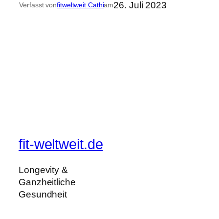
26. Juli 2023
Verfasst von
fitweltweit Cathi
am
fit-weltweit.de
Longevity &
Ganzheitliche
Gesundheit