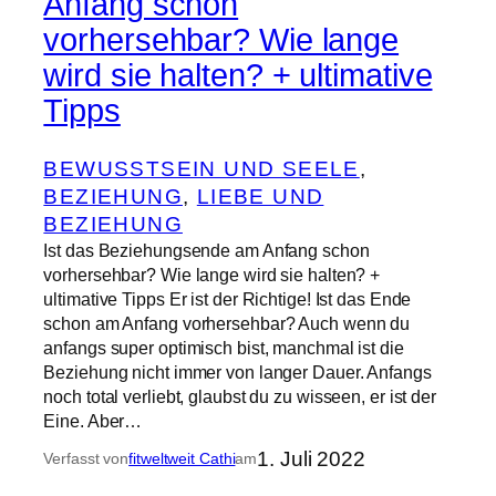
Anfang schon
vorhersehbar? Wie lange
wird sie halten? + ultimative
Tipps
BEWUSSTSEIN UND SEELE
, 
BEZIEHUNG
, 
LIEBE UND
BEZIEHUNG
Ist das Beziehungsende am Anfang schon
vorhersehbar? Wie lange wird sie halten? +
ultimative Tipps Er ist der Richtige! Ist das Ende
schon am Anfang vorhersehbar? Auch wenn du
anfangs super optimisch bist, manchmal ist die
Beziehung nicht immer von langer Dauer. Anfangs
noch total verliebt, glaubst du zu wisseen, er ist der
Eine. Aber…
1. Juli 2022
Verfasst von
fitweltweit Cathi
am