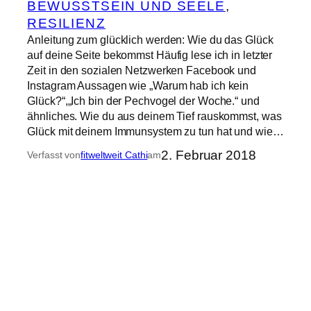
BEWUSSTSEIN UND SEELE
, 
RESILIENZ
Anleitung zum glücklich werden: Wie du das Glück
auf deine Seite bekommst Häufig lese ich in letzter
Zeit in den sozialen Netzwerken Facebook und
Instagram Aussagen wie „Warum hab ich kein
Glück?“,„Ich bin der Pechvogel der Woche.“ und
ähnliches. Wie du aus deinem Tief rauskommst, was
Glück mit deinem Immunsystem zu tun hat und wie…
2. Februar 2018
Verfasst von
fitweltweit Cathi
am