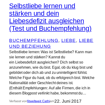
Selbstliebe lernen und
stärken und dein
Liebesdefizit ausgleichen
(Test und Buchempfehlung)
BUCHEMPFEHLUNG
, 
LIEBE
, 
LIEBE
UND BEZIEHUNG
Selbstliebe lernen: Was ist Selbstliebe? Kann man
sie lernen und stärken? Kannst du
ein Liebesdefizit ausgleichen? Dich selbst so
anzunehmen, wie du bist. Egal, ob du klug bist und
gebildet oder dich ab und zu unintelligent fühlst.
Welche Figur du hast, ob du erfolgreich bist. Welche
Nationalität oder Geschlecht deines ist.
(Enthält Empfehlungen: Auf alle Firmen, die ich in
diesem Blogpost verlinkt habe, bekommst du…
22. Juni 2017
Verfasst von
fitweltweit Cathi
am