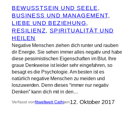
BEWUSSTSEIN UND SEELE
, 
BUSINESS UND MANAGEMENT
, 
LIEBE UND BEZIEHUNG
, 
RESILIENZ
, 
SPIRITUALITÄT UND
HEILEN
Negative Menschen ziehen dich runter und rauben
dir Energie. Sie sehen immer alles negativ und habe
diese pessimistischen Eigenschaften im Blut. Ihre
graue Denkweise ist leider sehr eingefahren, so
besagt es die Psychologie. Am besten ist es
natürlich negative Menschen zu meiden und
loszuwerden. Denn dieses “immer nur negativ
Denken” kann dich mit in den…
12. Oktober 2017
Verfasst von
fitweltweit Cathi
am