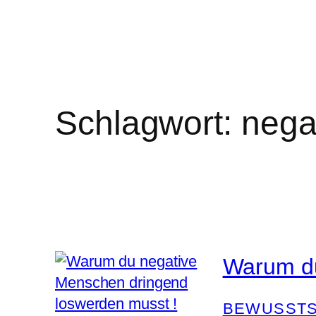
Schlagwort:
nega
Warum du
BEWUSSTS