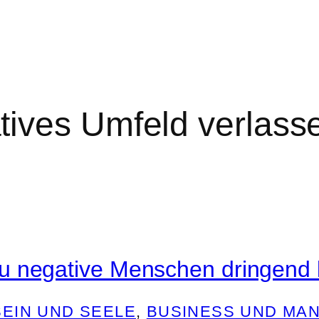
tives Umfeld verlass
 negative Menschen dringend 
EIN UND SEELE
, 
BUSINESS UND MA