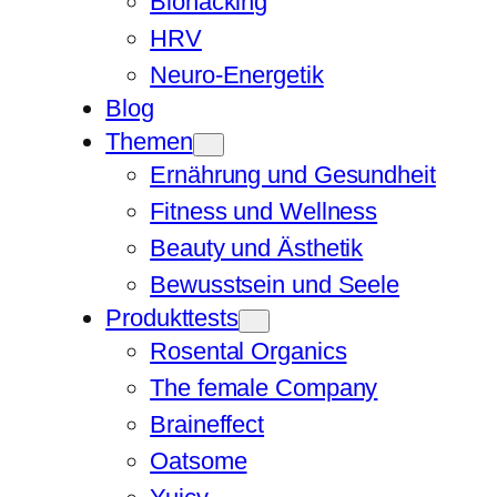
Biohacking
HRV
Neuro-Energetik
Blog
Themen
Ernährung und Gesundheit
Fitness und Wellness
Beauty und Ästhetik
Bewusstsein und Seele
Produkttests
Rosental Organics
The female Company
Braineffect
Oatsome