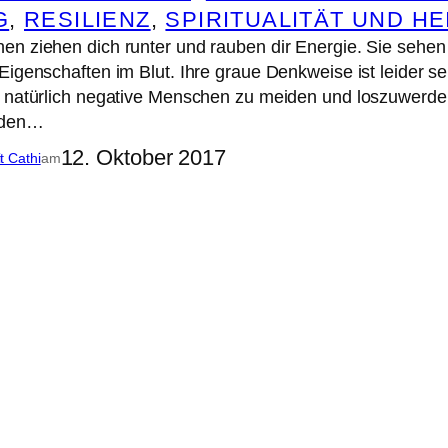
G
, 
RESILIENZ
, 
SPIRITUALITÄT UND HE
n ziehen dich runter und rauben dir Energie. Sie sehen
Eigenschaften im Blut. Ihre graue Denkweise ist leider s
s natürlich negative Menschen zu meiden und loszuwerde
n den…
12. Oktober 2017
it Cathi
am