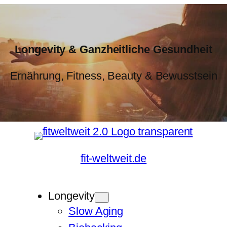
Longevity & Ganzheitliche Gesundheit
Ernährung, Fitness, Beauty & Bewusstsein
fit-weltweit.de
Longevity
Slow Aging