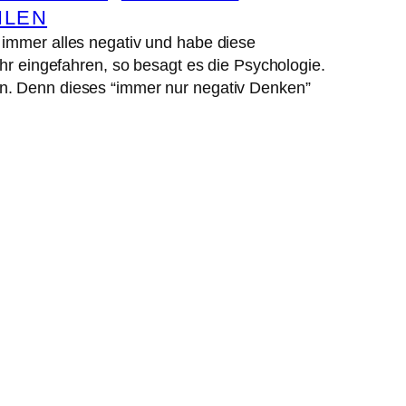
ILEN
 immer alles negativ und habe diese
ehr eingefahren, so besagt es die Psychologie.
n. Denn dieses “immer nur negativ Denken”