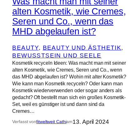
Was macht man mit seiner
alten Kosmetik, wie Cremes,
Seren und Co., wenn das
MHD abgelaufen ist?
BEAUTY
, 
BEAUTY UND ÄSTHETIK
, 
BEWUSSTSEIN UND SEELE
Kosmetik recyceln Ideen: Was macht man mit seiner
alten Kosmetik, wie Cremes, Seren und Co., wenn
das MHD abgelaufen ist? Wohin mit alter Kosmetik?
Wie kann man Kosmetik recyceln? Oder kann man
Kosmetik wiederverwenden oder sogar anders als
gedacht? Oft bestellt man sich ein großes Kosmetik-
Set, weil es günstiger ist und dann sind da
Cremes…
13. April 2024
Verfasst von
fitweltweit Cathi
am