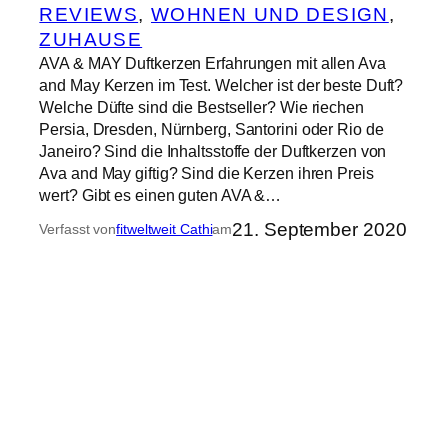
REVIEWS
, 
WOHNEN UND DESIGN
, 
ZUHAUSE
AVA & MAY Duftkerzen Erfahrungen mit allen Ava
and May Kerzen im Test. Welcher ist der beste Duft?
Welche Düfte sind die Bestseller? Wie riechen
Persia, Dresden, Nürnberg, Santorini oder Rio de
Janeiro? Sind die Inhaltsstoffe der Duftkerzen von
Ava and May giftig? Sind die Kerzen ihren Preis
wert? Gibt es einen guten AVA &…
21. September 2020
Verfasst von
fitweltweit Cathi
am