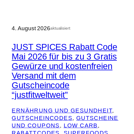
4. August 2026
aktualisiert
JUST SPICES Rabatt Code
Mai 2026 für bis zu 3 Gratis
Gewürze und kostenfreien
Versand mit dem
Gutscheincode
“justfitweltweit”
ERNÄHRUNG UND GESUNDHEIT
, 
GUTSCHEINCODES
, 
GUTSCHEINE
UND COUPONS
, 
LOW CARB
, 
RABATTCODES
, 
SUPERFOODS
, 