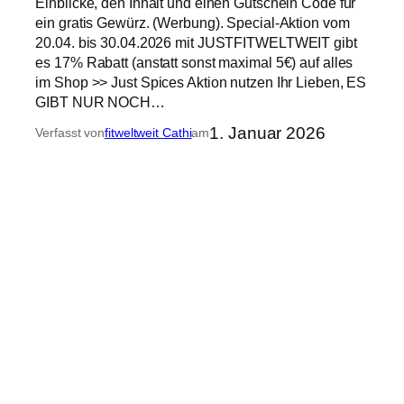
Einblicke, den Inhalt und einen Gutschein Code für
ein gratis Gewürz. (Werbung). Special-Aktion vom
20.04. bis 30.04.2026 mit JUSTFITWELTWEIT gibt
es 17% Rabatt (anstatt sonst maximal 5€) auf alles
im Shop >> Just Spices Aktion nutzen Ihr Lieben, ES
GIBT NUR NOCH…
1. Januar 2026
Verfasst von
fitweltweit Cathi
am