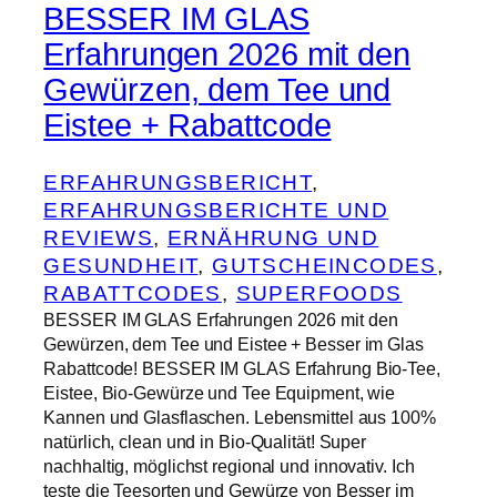
BESSER IM GLAS
Erfahrungen 2026 mit den
Gewürzen, dem Tee und
Eistee + Rabattcode
ERFAHRUNGSBERICHT
, 
ERFAHRUNGSBERICHTE UND
REVIEWS
, 
ERNÄHRUNG UND
GESUNDHEIT
, 
GUTSCHEINCODES
, 
RABATTCODES
, 
SUPERFOODS
BESSER IM GLAS Erfahrungen 2026 mit den
Gewürzen, dem Tee und Eistee + Besser im Glas
Rabattcode! BESSER IM GLAS Erfahrung Bio-Tee,
Eistee, Bio-Gewürze und Tee Equipment, wie
Kannen und Glasflaschen. Lebensmittel aus 100%
natürlich, clean und in Bio-Qualität! Super
nachhaltig, möglichst regional und innovativ. Ich
teste die Teesorten und Gewürze von Besser im