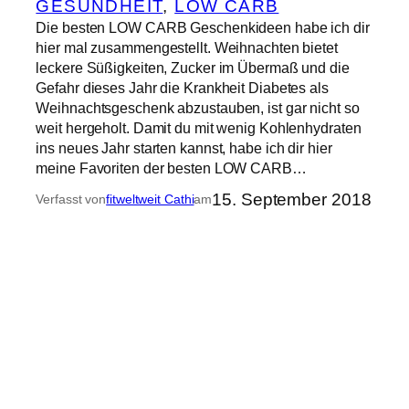
GESUNDHEIT
, 
LOW CARB
Die besten LOW CARB Geschenkideen habe ich dir
hier mal zusammengestellt. Weihnachten bietet
leckere Süßigkeiten, Zucker im Übermaß und die
Gefahr dieses Jahr die Krankheit Diabetes als
Weihnachtsgeschenk abzustauben, ist gar nicht so
weit hergeholt. Damit du mit wenig Kohlenhydraten
ins neues Jahr starten kannst, habe ich dir hier
meine Favoriten der besten LOW CARB…
15. September 2018
Verfasst von
fitweltweit Cathi
am