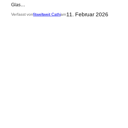
Glas…
11. Februar 2026
Verfasst von
fitweltweit Cathi
am