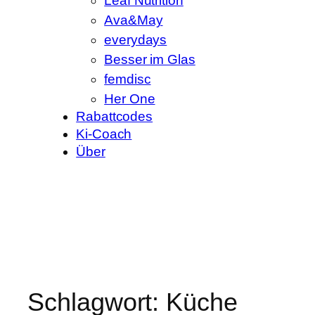
Leaf Nutrition
Ava&May
everydays
Besser im Glas
femdisc
Her One
Rabattcodes
Ki-Coach
Über
Schlagwort:
Küche