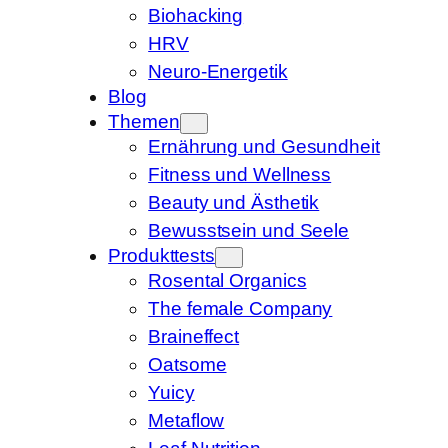
Biohacking
HRV
Neuro-Energetik
Blog
Themen
Ernährung und Gesundheit
Fitness und Wellness
Beauty und Ästhetik
Bewusstsein und Seele
Produkttests
Rosental Organics
The female Company
Braineffect
Oatsome
Yuicy
Metaflow