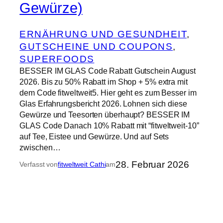
Gewürze)
ERNÄHRUNG UND GESUNDHEIT
, 
GUTSCHEINE UND COUPONS
, 
SUPERFOODS
BESSER IM GLAS Code Rabatt Gutschein August
2026. Bis zu 50% Rabatt im Shop + 5% extra mit
dem Code fitweltweit5. Hier geht es zum Besser im
Glas Erfahrungsbericht 2026. Lohnen sich diese
Gewürze und Teesorten überhaupt? BESSER IM
GLAS Code Danach 10% Rabatt mit “fitweltweit-10”
auf Tee, Eistee und Gewürze. Und auf Sets
zwischen…
28. Februar 2026
Verfasst von
fitweltweit Cathi
am