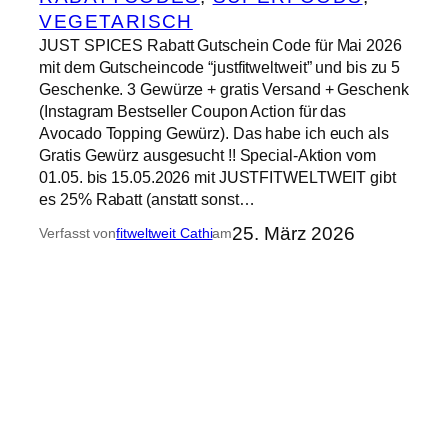
VEGETARISCH
JUST SPICES Rabatt Gutschein Code für Mai 2026
mit dem Gutscheincode “justfitweltweit” und bis zu 5
Geschenke. 3 Gewürze + gratis Versand + Geschenk
(Instagram Bestseller Coupon Action für das
Avocado Topping Gewürz). Das habe ich euch als
Gratis Gewürz ausgesucht !! Special-Aktion vom
01.05. bis 15.05.2026 mit JUSTFITWELTWEIT gibt
es 25% Rabatt (anstatt sonst…
25. März 2026
Verfasst von
fitweltweit Cathi
am