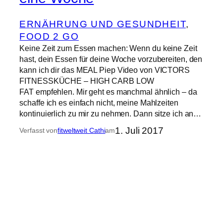
ERNÄHRUNG UND GESUNDHEIT
, 
FOOD 2 GO
Keine Zeit zum Essen machen: Wenn du keine Zeit
hast, dein Essen für deine Woche vorzubereiten, den
kann ich dir das MEAL Piep Video von VICTORS
FITNESSKÜCHE – HIGH CARB LOW
FAT empfehlen. Mir geht es manchmal ähnlich – da
schaffe ich es einfach nicht, meine Mahlzeiten
kontinuierlich zu mir zu nehmen. Dann sitze ich an…
1. Juli 2017
Verfasst von
fitweltweit Cathi
am