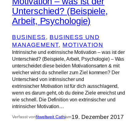
Motivation – was ist der
Unterschied? (Beispiele,
Arbeit, Psychologie)
BUSINESS
, 
BUSINESS UND
MANAGEMENT
, 
MOTIVATION
Intrinsische und extrinsische Motivation – was ist der
Unterschied? (Beispiele, Arbeit, Psychologie) – Was
unterscheidet diese beiden Motivationsarten & mit
welcher wirst du schneller zum Ziel kommen? Der
Unterschied von intrinsischer und
extrinsischer Motivation ist für dich ausschlagend,
wenn es darum geht, ob du deine Ziele erreichst und
wie schnell. Die Definition von extrinsischer und
intrinsicher Motivation…
19. Dezember 2017
Verfasst von
fitweltweit Cathi
am