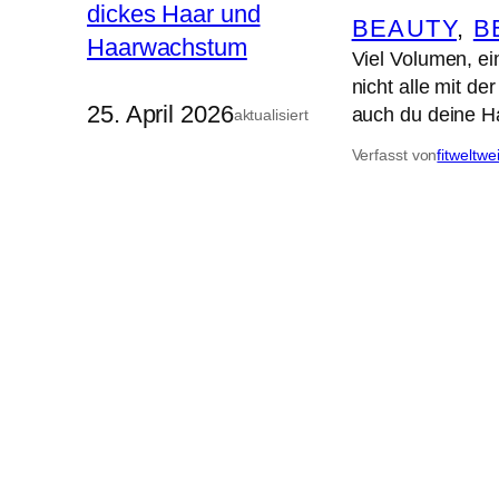
BEAUTY
, 
B
Viel Volumen, ei
nicht alle mit de
25. April 2026
auch du deine Ha
aktualisiert
Verfasst von
fitweltwe