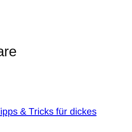
are
pps & Tricks für dickes