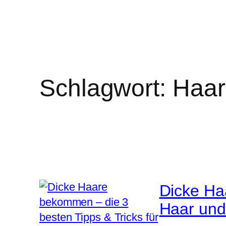
Schlagwort:
Haar
Dicke Ha
Haar un