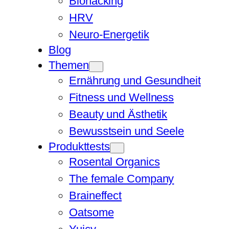
Biohacking
HRV
Neuro-Energetik
Blog
Themen
Ernährung und Gesundheit
Fitness und Wellness
Beauty und Ästhetik
Bewusstsein und Seele
Produkttests
Rosental Organics
The female Company
Braineffect
Oatsome