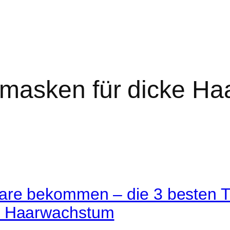
masken für dicke Ha
are bekommen – die 3 besten Ti
d Haarwachstum