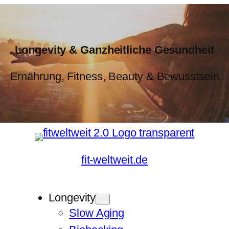
Longevity & Ganzheitliche Gesundheit
Ernährung, Fitness, Beauty & Bewusstsein
fit-weltweit.de
Longevity
Slow Aging