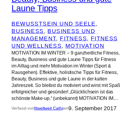
Laune Tipps
BEWUSSTSEIN UND SEELE
, 
BUSINESS
, 
BUSINESS UND
MANAGEMENT
, 
FITNESS
, 
FITNESS
UND WELLNESS
, 
MOTIVATION
MOTIVATION IM WINTER – 9 ganzheitliche Fitness,
Beauty, Business und gute Laune Tipps für Fitness
im Alltag und mehr Motivation im Winter (Sport &
Rausgehen). Effektive, holistische Tipps für Fitness,
Beauty, Business und gute Laune in der kalten
Jahreszeit. So bleibst du motiviert und wirst mit Spaß
erfolgreicher und gesünder! „Glücklichsein ist das
schönste Make-up.“ (unbekannt) MOTIVATION IM…
9. September 2017
Verfasst von
fitweltweit Cathi
am