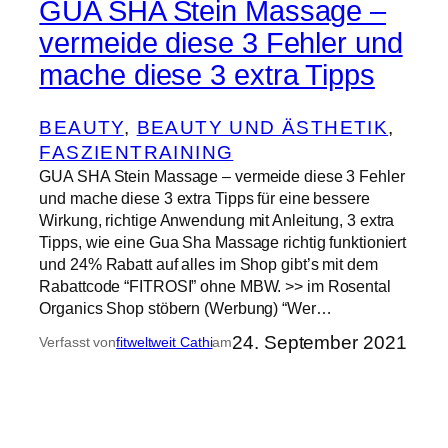
GUA SHA Stein Massage –
vermeide diese 3 Fehler und
mache diese 3 extra Tipps
BEAUTY
, 
BEAUTY UND ÄSTHETIK
, 
FASZIENTRAINING
GUA SHA Stein Massage – vermeide diese 3 Fehler
und mache diese 3 extra Tipps für eine bessere
Wirkung, richtige Anwendung mit Anleitung, 3 extra
Tipps, wie eine Gua Sha Massage richtig funktioniert
und 24% Rabatt auf alles im Shop gibt’s mit dem
Rabattcode “FITROSI” ohne MBW. >> im Rosental
Organics Shop stöbern (Werbung) “Wer…
24. September 2021
Verfasst von
fitweltweit Cathi
am