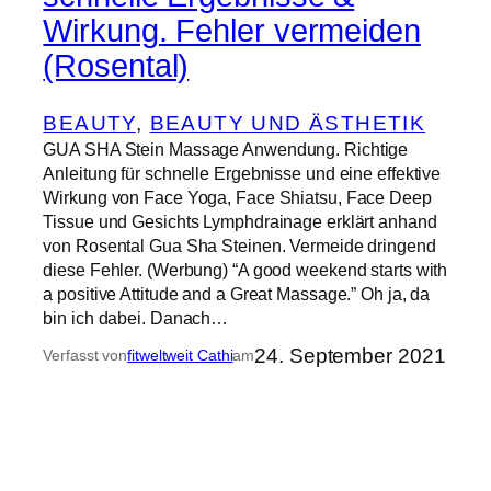
Wirkung. Fehler vermeiden
(Rosental)
BEAUTY
, 
BEAUTY UND ÄSTHETIK
GUA SHA Stein Massage Anwendung. Richtige
Anleitung für schnelle Ergebnisse und eine effektive
Wirkung von Face Yoga, Face Shiatsu, Face Deep
Tissue und Gesichts Lymphdrainage erklärt anhand
von Rosental Gua Sha Steinen. Vermeide dringend
diese Fehler. (Werbung) “A good weekend starts with
a positive Attitude and a Great Massage.” Oh ja, da
bin ich dabei. Danach…
24. September 2021
Verfasst von
fitweltweit Cathi
am