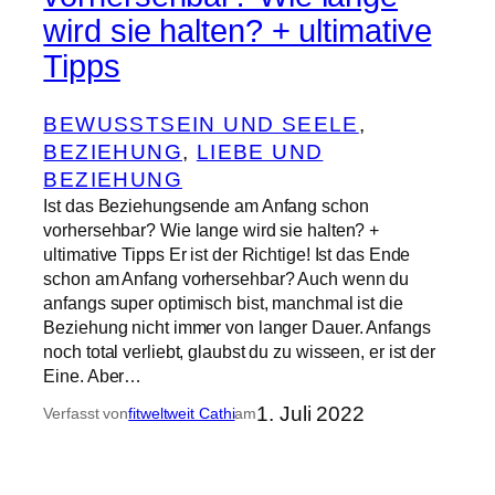
wird sie halten? + ultimative
Tipps
BEWUSSTSEIN UND SEELE
, 
BEZIEHUNG
, 
LIEBE UND
BEZIEHUNG
Ist das Beziehungsende am Anfang schon
vorhersehbar? Wie lange wird sie halten? +
ultimative Tipps Er ist der Richtige! Ist das Ende
schon am Anfang vorhersehbar? Auch wenn du
anfangs super optimisch bist, manchmal ist die
Beziehung nicht immer von langer Dauer. Anfangs
noch total verliebt, glaubst du zu wisseen, er ist der
Eine. Aber…
1. Juli 2022
Verfasst von
fitweltweit Cathi
am