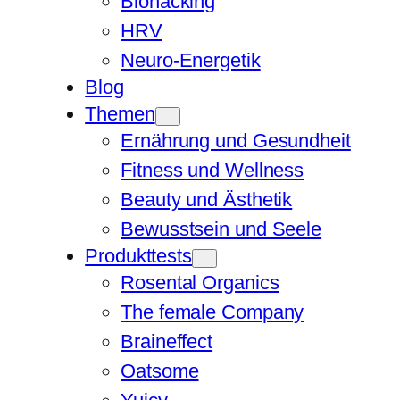
Biohacking
HRV
Neuro-Energetik
Blog
Themen
Ernährung und Gesundheit
Fitness und Wellness
Beauty und Ästhetik
Bewusstsein und Seele
Produkttests
Rosental Organics
The female Company
Braineffect
Oatsome