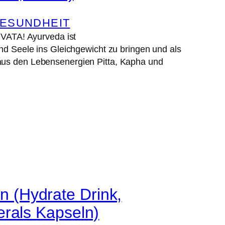
ESUNDHEIT
ATA! Ayurveda ist
und Seele ins Gleichgewicht zu bringen und als
 aus den Lebensenergien Pitta, Kapha und
 (Hydrate Drink,
erals Kapseln)