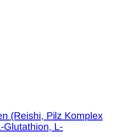
n (Reishi, Pilz Komplex
-Glutathion, L-