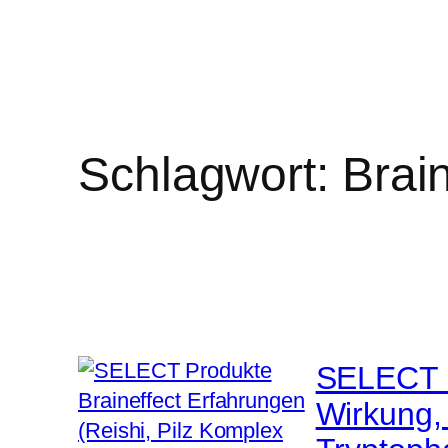
Schlagwort:
Brai
SELECT P
Wirkung, 