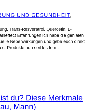
RUNG UND GESUNDHEIT
, 
ng, Trans-Resveratrol, Quercetin, L-
ineffect Erfahrungen Ich habe die genialen
ntuelle Nebenwirkungen und gebe euch direkt
ect Produkte nun seit letztem…
st du? Diese Merkmale
Frau, Mann)