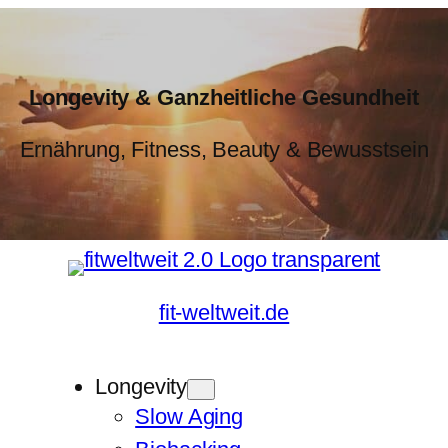
Longevity & Ganzheitliche Gesundheit
Ernährung, Fitness, Beauty & Bewusstsein
fit-weltweit.de
Longevity
Slow Aging