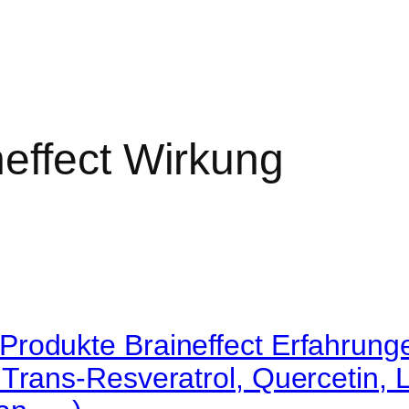
neffect Wirkung
rodukte Braineffect Erfahrunge
Trans-Resveratrol, Quercetin, L