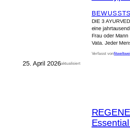
BEWUSSTS
DIE 3 AYURVEDA
eine jahrtausend
Frau oder Mann 
Vata. Jeder Mens
Verfasst von
fitweltwe
25. April 2026
aktualisiert
REGENERA
Essentia