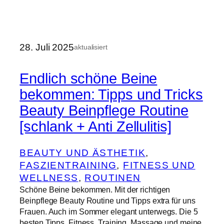
28. Juli 2025
aktualisiert
Endlich schöne Beine
bekommen: Tipps und Tricks
Beauty Beinpflege Routine
[schlank + Anti Zellulitis]
BEAUTY UND ÄSTHETIK
, 
FASZIENTRAINING
, 
FITNESS UND
WELLNESS
, 
ROUTINEN
Schöne Beine bekommen. Mit der richtigen
Beinpflege Beauty Routine und Tipps extra für uns
Frauen. Auch im Sommer elegant unterwegs. Die 5
besten Tipps, Fitness, Training, Massage und meine