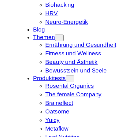
Biohacking
HRV
Neuro-Energetik
Blog
Themen
Ernährung und Gesundheit
Fitness und Wellness
Beauty und Ästhetik
Bewusstsein und Seele
Produkttests
Rosental Organics
The female Company
Braineffect
Oatsome
Yuicy
Metaflow