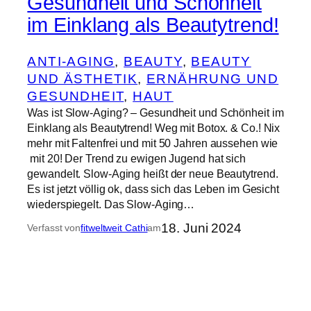
Gesundheit und Schönheit
im Einklang als Beautytrend!
ANTI-AGING
, 
BEAUTY
, 
BEAUTY
UND ÄSTHETIK
, 
ERNÄHRUNG UND
GESUNDHEIT
, 
HAUT
Was ist Slow-Aging? – Gesundheit und Schönheit im
Einklang als Beautytrend! Weg mit Botox. & Co.! Nix
mehr mit Faltenfrei und mit 50 Jahren aussehen wie
mit 20! Der Trend zu ewigen Jugend hat sich
gewandelt. Slow-Aging heißt der neue Beautytrend.
Es ist jetzt völlig ok, dass sich das Leben im Gesicht
wiederspiegelt. Das Slow-Aging…
18. Juni 2024
Verfasst von
fitweltweit Cathi
am