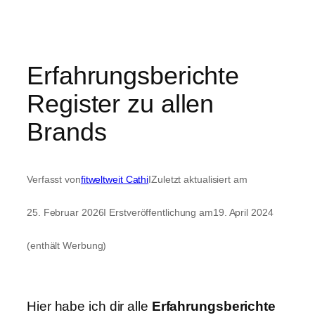
Erfahrungsberichte
Register zu allen
Brands
Verfasst von
fitweltweit Cathi
I
Zuletzt aktualisiert am
25. Februar 2026
I Erstveröffentlichung am
19. April 2024
(enthält Werbung)
Hier habe ich dir alle
Erfahrungsberichte