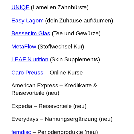
UNIQE
(Lamellen Zahnbürste)
Easy Lagom
(dein Zuhause aufräumen)
Besser im Glas
(Tee und Gewürze)
MetaFlow
(Stoffwechsel Kur)
LEAF Nutrition
(Skin Supplements)
Caro Preuss
– Online Kurse
American Express – Kreditkarte &
Reisevorteile (neu)
Expedia – Reisevorteile (neu)
Everydays – Nahrungsergänzung (neu)
femdisc
– Periodenprodukte (neu)