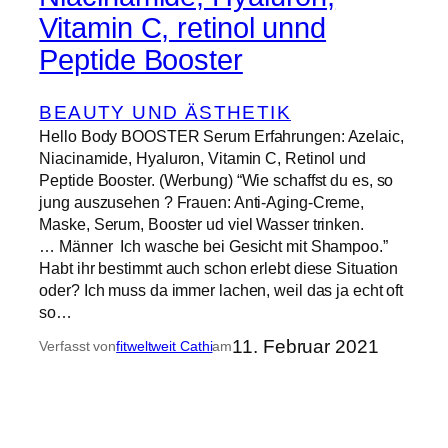
Vitamin C, retinol unnd
Peptide Booster
BEAUTY UND ÄSTHETIK
Hello Body BOOSTER Serum Erfahrungen: Azelaic,
Niacinamide, Hyaluron, Vitamin C, Retinol und
Peptide Booster. (Werbung) “Wie schaffst du es, so
jung auszusehen ? Frauen: Anti-Aging-Creme,
Maske, Serum, Booster ud viel Wasser trinken.
… Männer Ich wasche bei Gesicht mit Shampoo.”
Habt ihr bestimmt auch schon erlebt diese Situation
oder? Ich muss da immer lachen, weil das ja echt oft
so…
11. Februar 2021
Verfasst von
fitweltweit Cathi
am