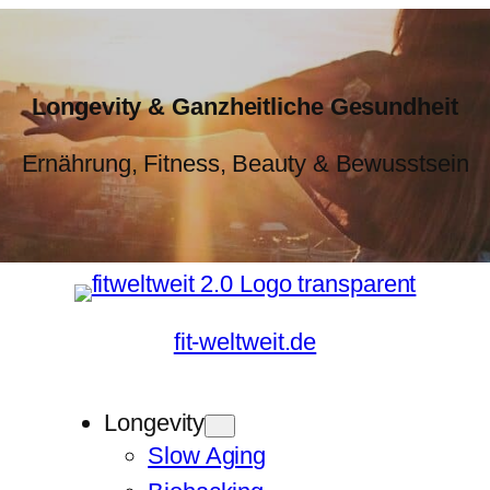
Longevity & Ganzheitliche Gesundheit
Ernährung, Fitness, Beauty & Bewusstsein
fit-weltweit.de
Longevity
Slow Aging