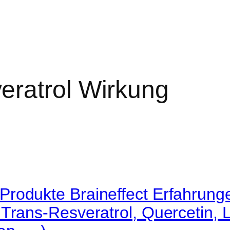
eratrol Wirkung
rodukte Braineffect Erfahrunge
Trans-Resveratrol, Quercetin, L