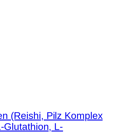
n (Reishi, Pilz Komplex
-Glutathion, L-