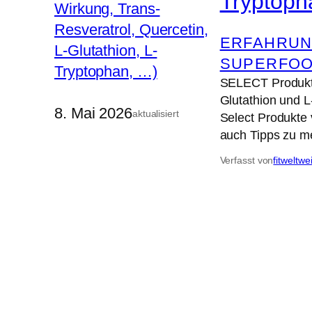
Tryptoph
ERFAHRUN
SUPERFO
SELECT Produkte 
Glutathion und L
8. Mai 2026
aktualisiert
Select Produkte 
auch Tipps zu me
Verfasst von
fitweltwe