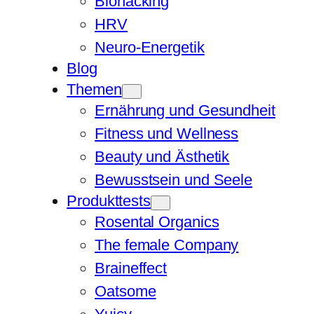
Biohacking
HRV
Neuro-Energetik
Blog
Themen
Ernährung und Gesundheit
Fitness und Wellness
Beauty und Ästhetik
Bewusstsein und Seele
Produkttests
Rosental Organics
The female Company
Braineffect
Oatsome