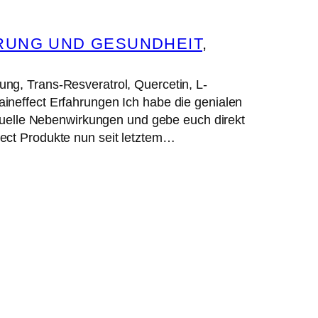
RUNG UND GESUNDHEIT
, 
ng, Trans-Resveratrol, Quercetin, L-
ineffect Erfahrungen Ich habe die genialen
ntuelle Nebenwirkungen und gebe euch direkt
ect Produkte nun seit letztem…