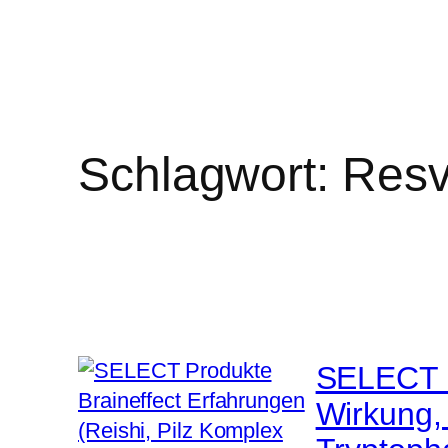
Schlagwort:
Resv
SELECT P
Wirkung, 